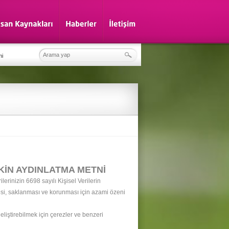
mi
ŞKİN AYDINLATMA METNİ
izin 6698 sayılı Kişisel Verilerin
si, saklanması ve korunması için azami özeni
eliştirebilmek için çerezler ve benzeri