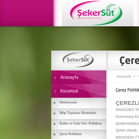
Anasayfa
ÇEREZLE
Hakkımızda
PANAGRO TARI
Bilgi Toplumu Hizmetleri
Korunması Kan
Kalite ve Gıda Güv. Politikası
göstermekteyi
Şirket olarak,
Çerez Politikası
teknolojiler (