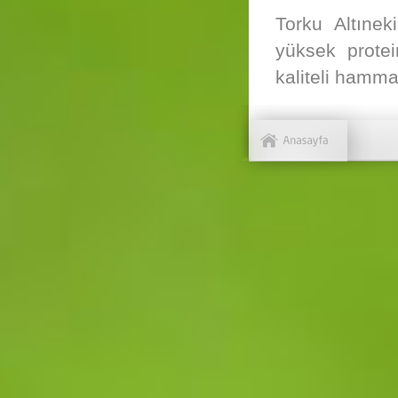
Torku Altıne
yüksek prote
kaliteli hamma